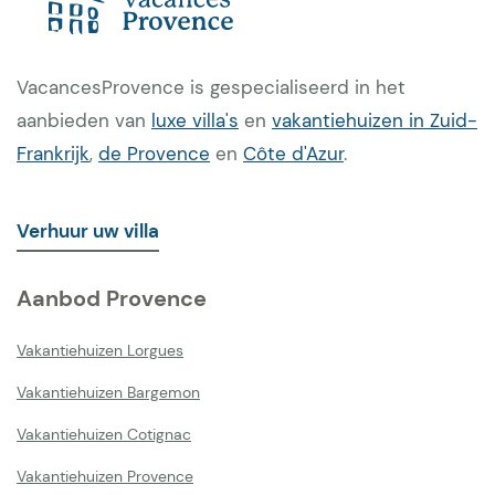
VacancesProvence is gespecialiseerd in het
aanbieden van
luxe villa's
en
vakantiehuizen in Zuid-
Frankrijk
,
de Provence
en
Côte d'Azur
.
Verhuur uw villa
Aanbod Provence
Vakantiehuizen Lorgues
Vakantiehuizen Bargemon
Vakantiehuizen Cotignac
Vakantiehuizen Provence