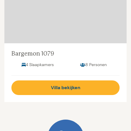
Bargemon 1079
4 Slaapkamers
8 Personen
Villa bekijken