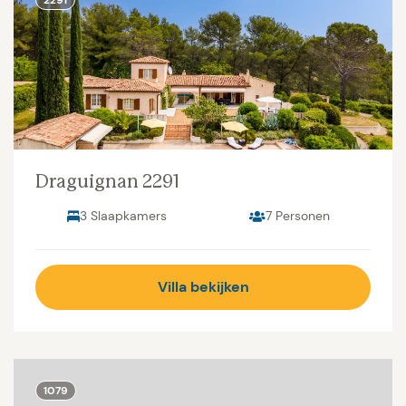
2291
Draguignan 2291
3 Slaapkamers
7 Personen
Villa bekijken
1079