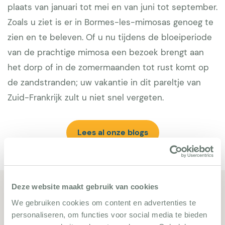
plaats van januari tot mei en van juni tot september.
Zoals u ziet is er in Bormes-les-mimosas genoeg te
zien en te beleven. Of u nu tijdens de bloeiperiode
van de prachtige mimosa een bezoek brengt aan
het dorp of in de zomermaanden tot rust komt op
de zandstranden; uw vakantie in dit pareltje van
Zuid-Frankrijk zult u niet snel vergeten.
Lees al onze blogs
Deze website maakt gebruik van cookies
Gerelateerde vakantievilla's
We gebruiken cookies om content en advertenties te
personaliseren, om functies voor social media te bieden