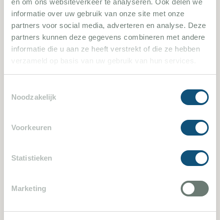
en om ons websiteverkeer te analyseren. Ook delen we
informatie over uw gebruik van onze site met onze
1496
partners voor social media, adverteren en analyse. Deze
partners kunnen deze gegevens combineren met andere
informatie die u aan ze heeft verstrekt of die ze hebben
verzameld op basis van uw gebruik van hun services.
Toestemmingsselectie
Noodzakelijk
Les Issambres 1496
Voorkeuren
3 Slaapkamers
8 Personen
Statistieken
Villa bekijken
Marketing