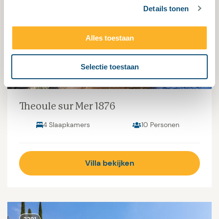
Details tonen
1876
Alles toestaan
Selectie toestaan
Theoule sur Mer 1876
4 Slaapkamers
10 Personen
Villa bekijken