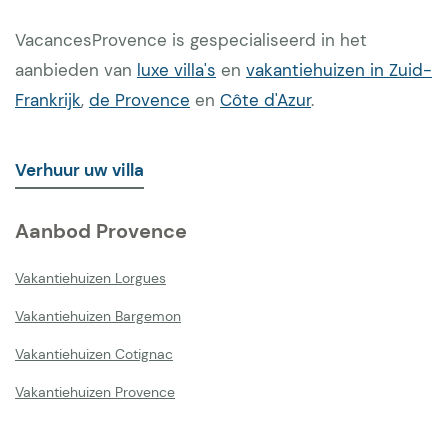
VacancesProvence is gespecialiseerd in het
aanbieden van
luxe villa's
en
vakantiehuizen in Zuid-
Frankrijk
,
de Provence
en
Côte d'Azur
.
Verhuur uw villa
Aanbod Provence
Vakantiehuizen Lorgues
Vakantiehuizen Bargemon
Vakantiehuizen Cotignac
Vakantiehuizen Provence