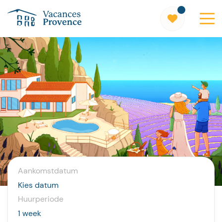
Vacances Provence
Aankomstdatum
Huurperiode