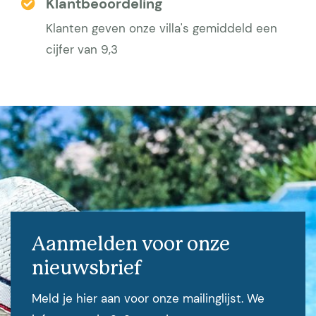
Klantbeoordeling
Klanten geven onze villa's gemiddeld een
cijfer van 9,3
Aanmelden voor onze
nieuwsbrief
Meld je hier aan voor onze mailinglijst. We