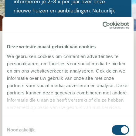
informeren je 2-3 x per jaar over onze
nieuwe huizen en aanbiedingen. Natuurlijk
kan je je op elk gewenst moment weer
afmelden.
Deze website maakt gebruik van cookies
We gebruiken cookies om content en advertenties te
personaliseren, om functies voor social media te bieden
en om ons websiteverkeer te analyseren. Ook delen we
informatie over uw gebruik van onze site met onze
partners voor social media, adverteren en analyse. Deze
partners kunnen deze gegevens combineren met andere
informatie die u aan ze heeft verstrekt of die ze hebben
verzameld op basis van uw gebruik van hun services.
Aanmelden
Toestemmingsselectie
Noodzakelijk