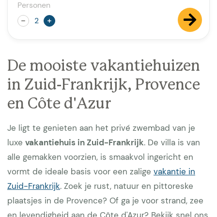
Personen
Luxe villa's
De mooiste vakantiehuizen
in Zuid-Frankrijk, Provence
en Côte d'Azur
Je ligt te genieten aan het privé zwembad van je
luxe
vakantiehuis in Zuid-Frankrijk
. De villa is van
alle gemakken voorzien, is smaakvol ingericht en
vormt de ideale basis voor een zalige
vakantie in
Zuid-Frankrijk
. Zoek je rust, natuur en pittoreske
plaatsjes in de Provence? Of ga je voor strand, zee
en levendigheid aan de Côte d'Azur? Bekijk snel ons