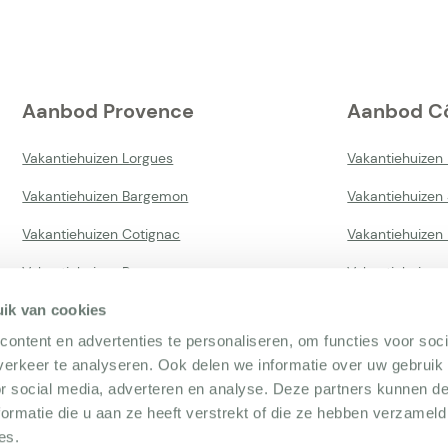
Aanbod Provence
Aanbod Cô
Vakantiehuizen Lorgues
Vakantiehuizen
Vakantiehuizen Bargemon
Vakantiehuizen
Vakantiehuizen Cotignac
Vakantiehuizen 
Vakantiehuizen Provence
Vakantiehuizen 
ik van cookies
ontent en advertenties te personaliseren, om functies voor soci
erkeer te analyseren. Ook delen we informatie over uw gebruik
or social media, adverteren en analyse. Deze partners kunnen 
ormatie die u aan ze heeft verstrekt of die ze hebben verzameld
es.