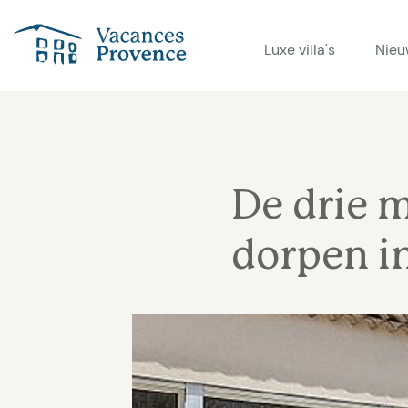
Vacances Provence
Luxe villa's
Nieu
De drie m
dorpen in