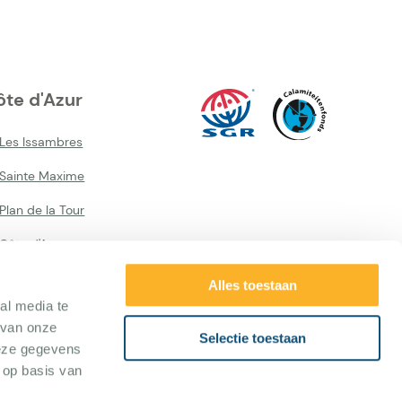
te d'Azur
 Les Issambres
 Sainte Maxime
Plan de la Tour
Côte d'Azur
Alles toestaan
al media te
 van onze
Selectie toestaan
deze gegevens
 op basis van