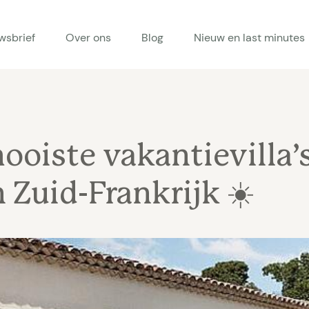
wsbrief
Over ons
Blog
Nieuw en last minutes
ooiste vakantievilla’s
 Zuid-Frankrijk ☀️