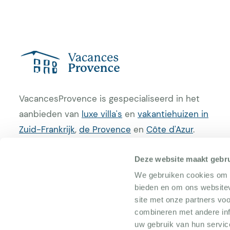
VacancesProvence is gespecialiseerd in het
aanbieden van
luxe villa's
en
vakantiehuizen in
Zuid-Frankrijk
,
de Provence
en
Côte d'Azur
.
Verhuur uw villa
Deze website maakt gebru
We gebruiken cookies om c
bieden en om ons websitev
site met onze partners vo
combineren met andere inf
uw gebruik van hun servic