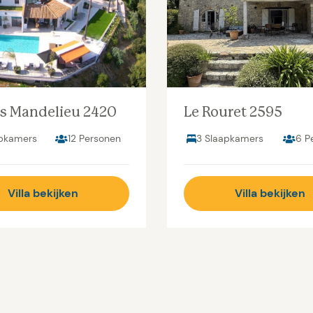
s Mandelieu 2420
Le Rouret 2595
apkamers
12 Personen
3 Slaapkamers
6 P
Villa bekijken
Villa bekijken