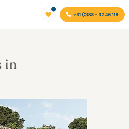
+31 (0)88 - 32 46 118
 in