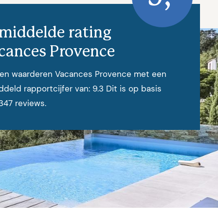
middelde rating
cances Provence
ten waarderen Vacances Provence met een
deld rapportcijfer van: 9.3 Dit is op basis
347 reviews.