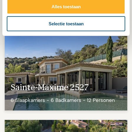
Sainte-Maxime 2365
Alles toestaan
6 Slaapkamers - 4 Badkamers - 12 Personen
Selectie toestaan
Sainte-Maxime 2527
6 Slaapkamers - 6 Badkamers - 12 Personen