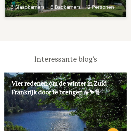
6 Slaapkamers - 6 Badkamers - 12 Personen
Interessante blog's
Vier redenen om de winter in Zuid-
Frankrijk door te brengen ☀️⛷️🎅