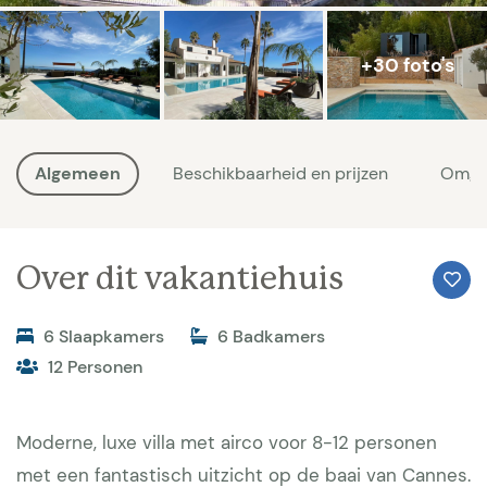
+30 foto's
Algemeen
Beschikbaarheid en prijzen
Omge
Over dit vakantiehuis
6 Slaapkamers
6 Badkamers
12 Personen
Moderne, luxe villa met airco voor 8-12 personen
met een fantastisch uitzicht op de baai van Cannes.