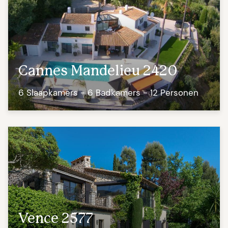
Cannes Mandelieu 2420
6 Slaapkamers - 6 Badkamers - 12 Personen
Vence 2577