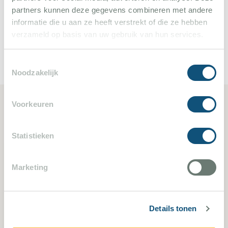
en prachtige zandstranden.
partners kunnen deze gegevens combineren met andere
informatie die u aan ze heeft verstrekt of die ze hebben
verzameld op basis van uw gebruik van hun services.
Toestemmingsselectie
Noodzakelijk
Voorkeuren
Gerelateerde vakantievilla's
Statistieken
Marketing
Details tonen