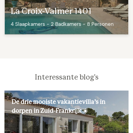
La Croix-Valmer 1401
4 Slaapkamers - 2 Badkamers - 8 Personen
Interessante blog's
De drie mooiste vakantievilla’s in
dorpen in Zuid-Frankrijk ☀️