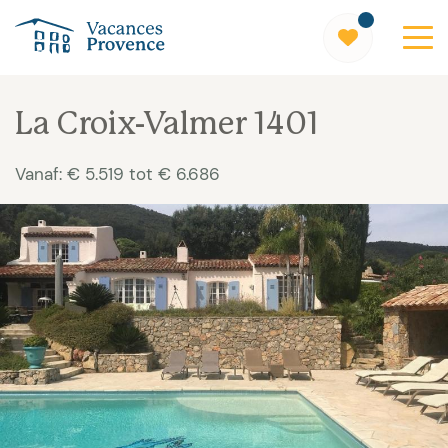
Vacances Provence
La Croix-Valmer 1401
Vanaf: € 5.519 tot € 6.686