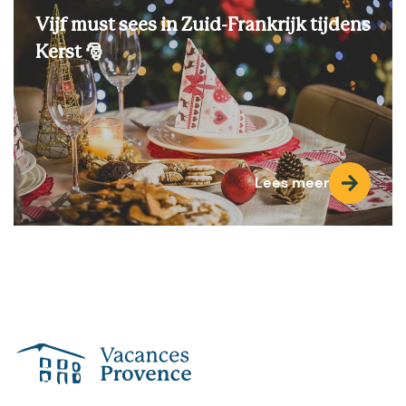
Vijf must sees in Zuid-Frankrijk tijdens
Kerst 🎅
Lees meer