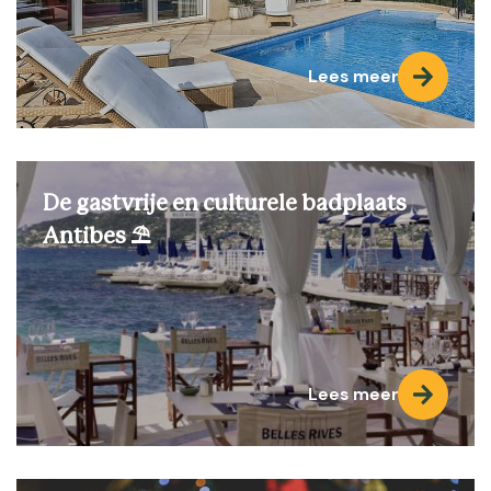
Lees meer
De gastvrije en culturele badplaats
Antibes ⛱️
Lees meer