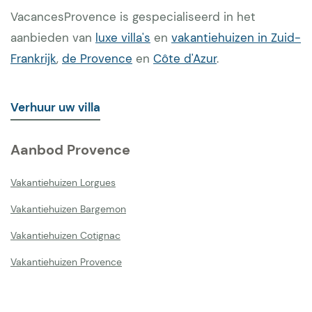
VacancesProvence is gespecialiseerd in het
aanbieden van
luxe villa's
en
vakantiehuizen in Zuid-
Frankrijk
,
de Provence
en
Côte d'Azur
.
Verhuur uw villa
Aanbod Provence
Vakantiehuizen Lorgues
Vakantiehuizen Bargemon
Vakantiehuizen Cotignac
Vakantiehuizen Provence