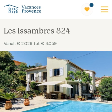
Vacances Provence
Les Issambres 824
Vanaf: € 2.029 tot € 4.059