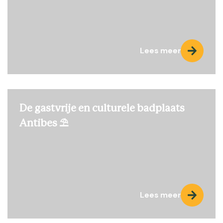
Lees meer
De gastvrije en culturele badplaats
Antibes ⛱️
Lees meer