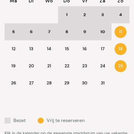
Ma
Di
Wo
Do
Vr
Za
Zo
zondag!
1
2
3
4
5
6
7
8
9
10
11
12
13
14
15
16
17
18
19
20
21
22
23
24
25
26
27
28
29
30
31
Bezet
Vrij te reserveren
Klik in de kalender op de gewenste startdatum van uw vakantie