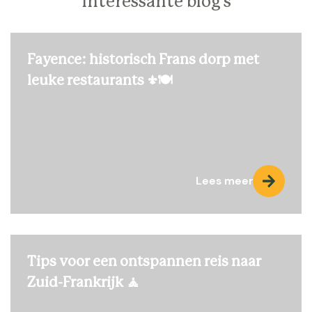
Interessante blog's
Fayence: historisch Frans dorp met
leuke restaurants ⚜️🍽️
Lees meer
Tips voor een ontspannen reis naar
Zuid-Frankrijk 🧘