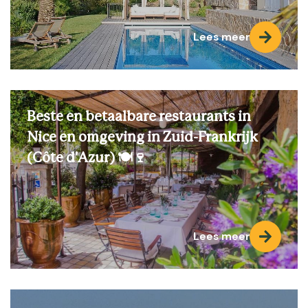
Lees meer
Beste en betaalbare restaurants in
Nice en omgeving in Zuid-Frankrijk
(Côte d'Azur) 🍽️🍷
Lees meer