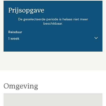
Prijsopgave
De geselecteerde periode is helaas niet meer
beschikbaar.
Reisduur
Omgeving