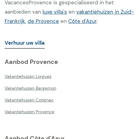
VacancesProvence is gespecialiseerd in het
aanbieden van
luxe villa's
en
vakantiehuizen in Zuid-
Frankrijk
,
de Provence
en
Côte d'Azur
.
Verhuur uw villa
Aanbod Provence
Vakantiehuizen Lorgues
Vakantiehuizen Bargemon
Vakantiehuizen Cotignac
Vakantiehuizen Provence
Aanbod Côte d'Azur