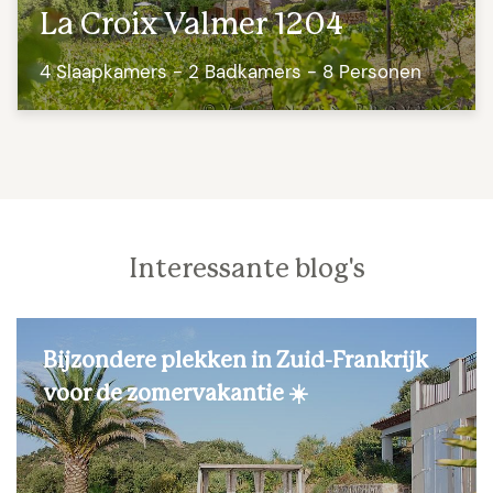
La Croix Valmer 1204
4 Slaapkamers - 2 Badkamers - 8 Personen
Interessante blog's
Bijzondere plekken in Zuid-Frankrijk
voor de zomervakantie ☀️