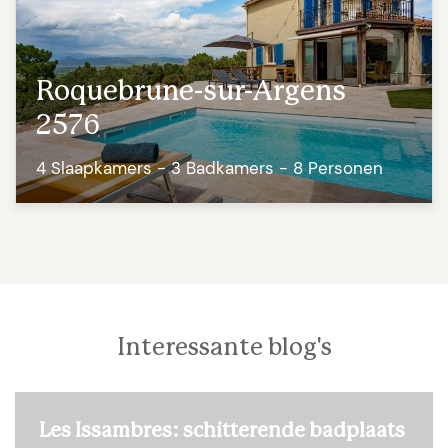
Roquebrune-sur-Argens
2576
4 Slaapkamers - 3 Badkamers - 8 Personen
Interessante blog's
Les Issambres: schitterende badplaats