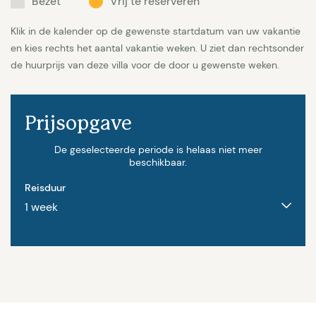
Bezet
Vrij te reserveren
Klik in de kalender op de gewenste startdatum van uw vakantie
en kies rechts het aantal vakantie weken. U ziet dan rechtsonder
de huurprijs van deze villa voor de door u gewenste weken.
Prijsopgave
De geselecteerde periode is helaas niet meer
beschikbaar.
Reisduur