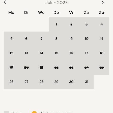
Juli - 2027
Ma
Di
Wo
Do
Vr
Za
Zo
1
2
3
4
5
6
7
8
9
10
11
12
13
14
15
16
17
18
19
20
21
22
23
24
25
26
27
28
29
30
31