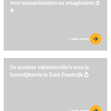
voor zonaanbidders en waaghalzen ⛱️
⛵
Lees meer
De mooiste vakantievilla’s voor je
huwelijksreis in Zuid-Frankrijk 💍
Lees meer