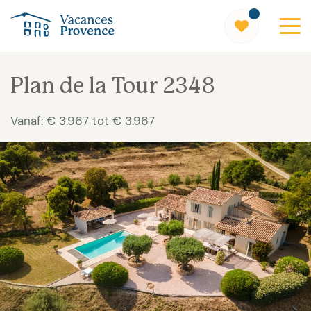
Vacances Provence
Plan de la Tour 2348
Vanaf: € 3.967 tot € 3.967