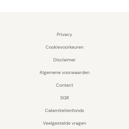
Privacy
Cookievoorkeuren
Disclaimer
Algemene voorwaarden
Contact
SGR
Calamiteitenfonds
Veelgestelde vragen