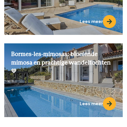
Lees meer
Bormes-les-mimosas: bloeiende
mimosa en prachtige wandeltochten
💛
Lees meer