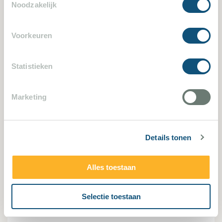
Noodzakelijk
Voorkeuren
2349
Statistieken
Marketing
Details tonen
Plan de la Tour 2349
4 Slaapkamers
8 Personen
Alles toestaan
Selectie toestaan
Villa bekijken