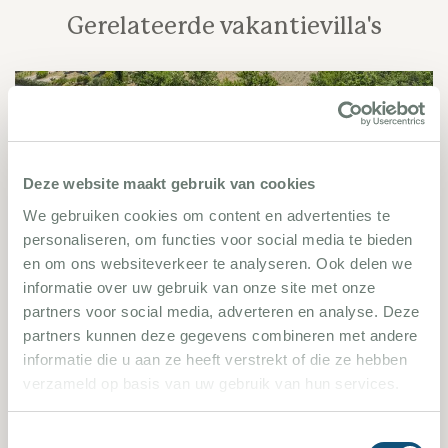
Gerelateerde vakantievilla's
1970
Deze website maakt gebruik van cookies
We gebruiken cookies om content en advertenties te
personaliseren, om functies voor social media te bieden
en om ons websiteverkeer te analyseren. Ook delen we
informatie over uw gebruik van onze site met onze
Lorgues 1970
partners voor social media, adverteren en analyse. Deze
partners kunnen deze gegevens combineren met andere
5 Slaapkamers
10 Personen
informatie die u aan ze heeft verstrekt of die ze hebben
verzameld op basis van uw gebruik van hun services.
Villa bekijken
Toestemmingsselectie