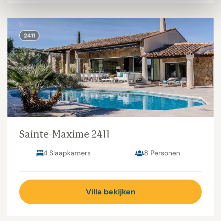
2411
Sainte-Maxime 2411
4 Slaapkamers
8 Personen
Villa bekijken