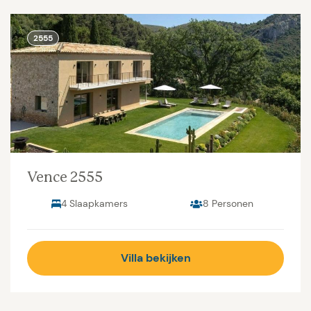
2555
Vence 2555
4 Slaapkamers
8 Personen
Villa bekijken