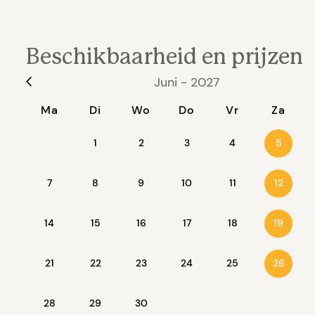
Beschikbaarheid en prijzen
Juni - 2027
Ma
Di
Wo
Do
Vr
Za
1
2
3
4
5
7
8
9
10
11
12
14
15
16
17
18
19
21
22
23
24
25
26
28
29
30