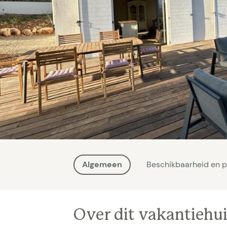
Algemeen
Beschikbaarheid en p
Over dit vakantiehu