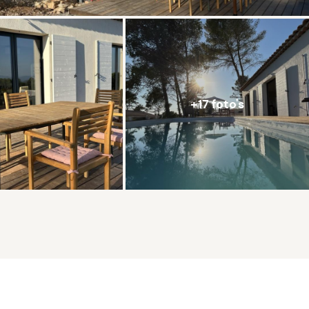
+17 foto's