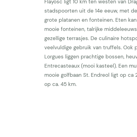
Flayosc ligt 10 km ten westen van Dra
stadspoorten uit de 14e eeuw, met d
grote platanen en fonteinen. Eten kan 
mooie fonteinen, talrijke middeleeuw
gezellige terrasjes. De culinaire hots
veelvuldige gebruik van truffels. Ook
Lorgues liggen prachtige bossen, heuv
Entrecasteaux (mooi kasteel). Een mus
mooie golfbaan St. Endreol ligt op ca 
op ca. 45 km.