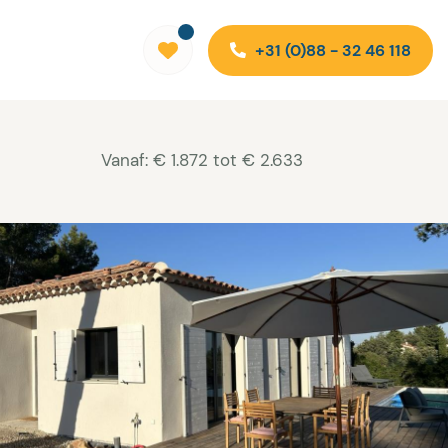
+31 (0)88 - 32 46 118
Vanaf: € 1.872 tot € 2.633