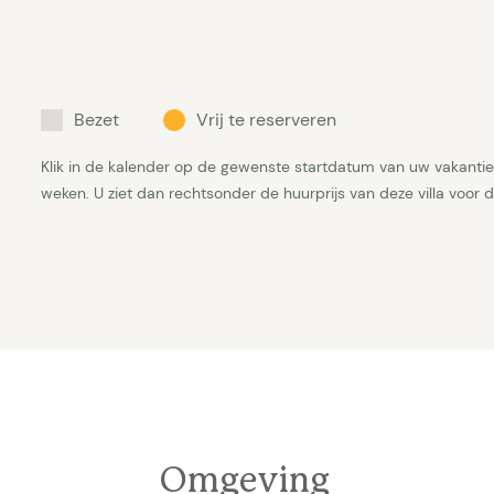
Bezet
Vrij te reserveren
Klik in de kalender op de gewenste startdatum van uw vakantie 
weken. U ziet dan rechtsonder de huurprijs van deze villa voor
Omgeving