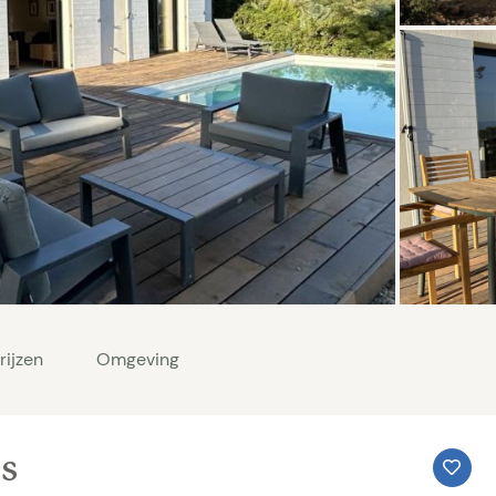
rijzen
Omgeving
is