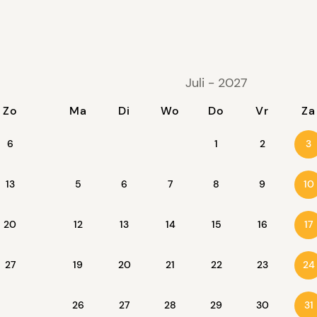
Juli - 2027
Zo
Ma
Di
Wo
Do
Vr
Za
6
1
2
3
13
5
6
7
8
9
10
20
12
13
14
15
16
17
27
19
20
21
22
23
24
26
27
28
29
30
31