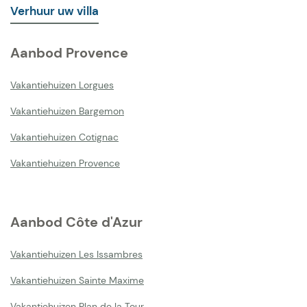
Verhuur uw villa
Aanbod Provence
Vakantiehuizen Lorgues
Vakantiehuizen Bargemon
Vakantiehuizen Cotignac
Vakantiehuizen Provence
Aanbod Côte d'Azur
Vakantiehuizen Les Issambres
Vakantiehuizen Sainte Maxime
Vakantiehuizen Plan de la Tour