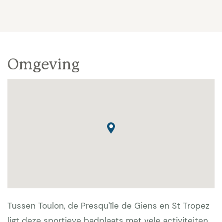
Omgeving
Tussen Toulon, de Presqu'île de Giens en St Tropez
ligt deze sportieve badplaats met vele activiteiten.