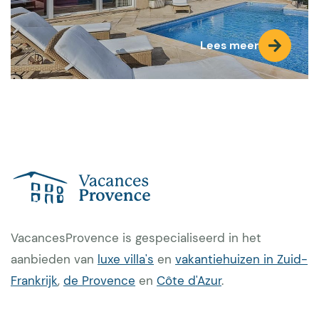
Lees meer
VacancesProvence is gespecialiseerd in het
aanbieden van
luxe villa's
en
vakantiehuizen in Zuid-
Frankrijk
,
de Provence
en
Côte d'Azur
.