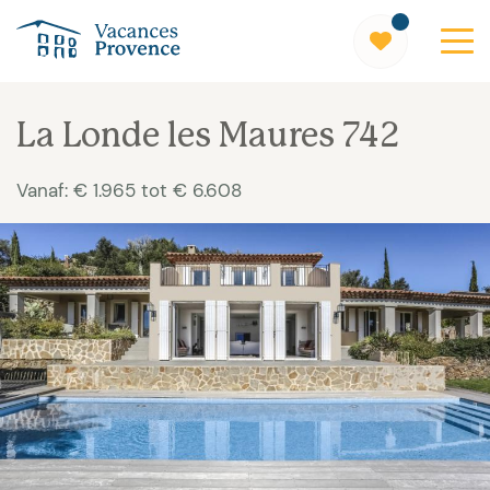
Vacances Provence
La Londe les Maures 742
Vanaf: € 1.965 tot € 6.608