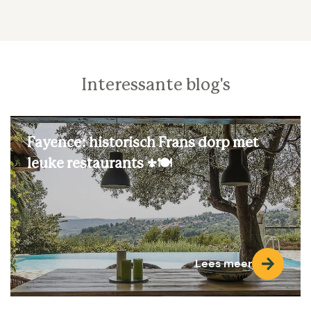
Interessante blog's
Fayence: historisch Frans dorp met
leuke restaurants ⚜️🍽️
Lees meer