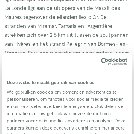
La Londe ligt aan de uitlopers van de Massif des
Maures tegenover de eilanden Iles d'Or. De
stranden van Miramar, Tamaris en l'Argentière
strekken zich over 2,5 km uit tussen de zoutpannen
van Hyères en het strand Pellegrin van Bormes-les-
Mimosas. Er is een plezierhaven waarvandaan u naar
de eilanden Porquerolles of Port-Cros kunt varen.
Deze website maakt gebruik van cookies
We gebruiken cookies om content en advertenties te
personaliseren, om functies voor social media te bieden
Reviews
en om ons websiteverkeer te analyseren. Ook delen we
informatie over uw gebruik van onze site met onze
partners voor social media, adverteren en analyse. Deze
Familie Ebeling
10
partners kunnen deze gegevens combineren met andere
11 november 2025