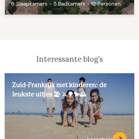
6 Slaapkamers - 5 Badkamers - 12 Personen
Interessante blog's
Zuid-Frankrijk met kinderen: de
leukste uitjes 🏖️ ⚔️🌳🐎🌅