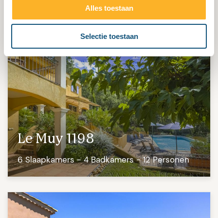
poorten hebt, en een display in de auto zou
Alles toestaan
dan handig zijn.
Gerelateerde vakantievilla's
Selectie toestaan
Le Muy 1198
6 Slaapkamers - 4 Badkamers - 12 Personen