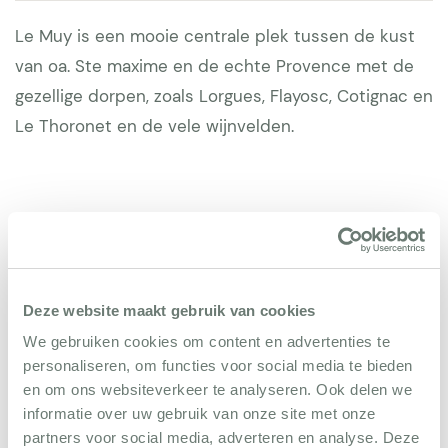
Le Muy is een mooie centrale plek tussen de kust
van oa. Ste maxime en de echte Provence met de
gezellige dorpen, zoals Lorgues, Flayosc, Cotignac en
Le Thoronet en de vele wijnvelden.
Reviews
Deze website maakt gebruik van cookies
Van Alphen
10
We gebruiken cookies om content en advertenties te
29 augustus 2024
personaliseren, om functies voor social media te bieden
en om ons websiteverkeer te analyseren. Ook delen we
Wat een heerlijk huis, en prachtige tuin en
informatie over uw gebruik van onze site met onze
partners voor social media, adverteren en analyse. Deze
zwembad. Wij hebben werkelijk genoten van