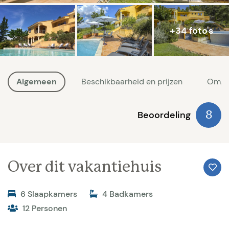
+34 foto's
Algemeen
Beschikbaarheid en prijzen
Omge
Beoordeling
8
Over dit vakantiehuis
6 Slaapkamers
4 Badkamers
12 Personen