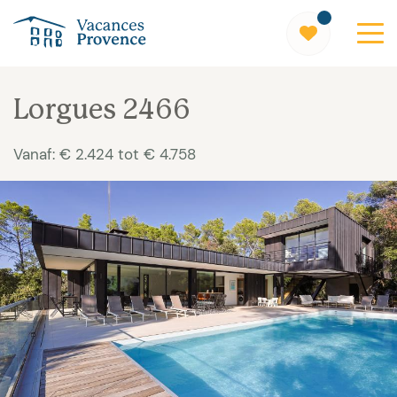
Vacances Provence
Lorgues 2466
Vanaf: € 2.424 tot € 4.758