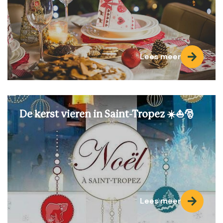
Lees meer
De kerst vieren in Saint-Tropez ☀️⛵🎅
Lees meer