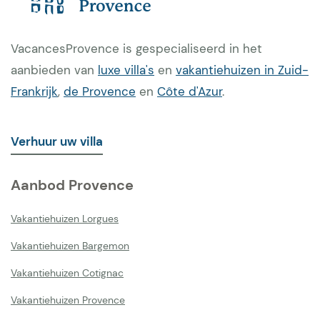
VacancesProvence is gespecialiseerd in het
aanbieden van
luxe villa's
en
vakantiehuizen in Zuid-
Frankrijk
,
de Provence
en
Côte d'Azur
.
Verhuur uw villa
Aanbod Provence
Vakantiehuizen Lorgues
Vakantiehuizen Bargemon
Vakantiehuizen Cotignac
Vakantiehuizen Provence