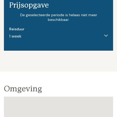
Prijsopgave
In juli en augustus is de prijs al op een bezetting
van 10 personen gebasserd.
De geselecteerde periode is helaas niet meer
beschikbaar.
Reisduur
Omgeving