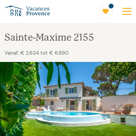
Vacances Provence
Sainte-Maxime 2155
Vanaf: € 2.634 tot € 6.890