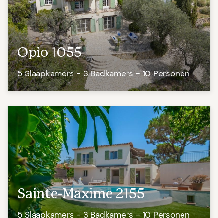
Opio 1055
5 Slaapkamers - 3 Badkamers - 10 Personen
Sainte-Maxime 2155
5 Slaapkamers - 3 Badkamers - 10 Personen