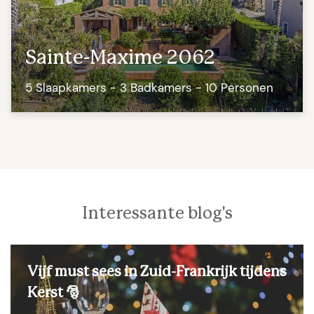
Sainte-Maxime 2062
5 Slaapkamers - 3 Badkamers - 10 Personen
Interessante blog's
Vijf must sees in Zuid-Frankrijk tijdens
Kerst 🎅