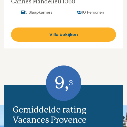
Cannes Mandelieu 1068
5 Slaapkamers
10 Personen
Villa bekijken
9,
3
Gemiddelde rating
Vacances Provence