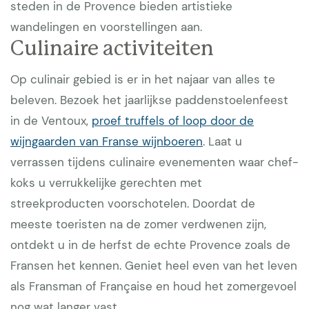
steden in de Provence bieden artistieke
wandelingen en voorstellingen aan.
Culinaire activiteiten
Op culinair gebied is er in het najaar van alles te
beleven. Bezoek het jaarlijkse paddenstoelenfeest
in de Ventoux,
proef truffels of loop door de
wijngaarden van Franse wijnboeren
. Laat u
verrassen tijdens culinaire evenementen waar chef-
koks u verrukkelijke gerechten met
streekproducten voorschotelen. Doordat de
meeste toeristen na de zomer verdwenen zijn,
ontdekt u in de herfst de echte Provence zoals de
Fransen het kennen. Geniet heel even van het leven
als Fransman of Française en houd het zomergevoel
nog wat langer vast.