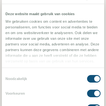
Bar sur Loup 958
Deze website maakt gebruik van cookies
We gebruiken cookies om content en advertenties te
4 Slaapkamers
8 Personen
personaliseren, om functies voor social media te bieden
en om ons websiteverkeer te analyseren. Ook delen we
informatie over uw gebruik van onze site met onze
Villa bekijken
partners voor social media, adverteren en analyse. Deze
partners kunnen deze gegevens combineren met andere
informatie die u aan ze heeft verstrekt of die ze hebben
verzameld op basis van uw gebruik van hun services.
2355
Toestemmingsselectie
Noodzakelijk
Voorkeuren