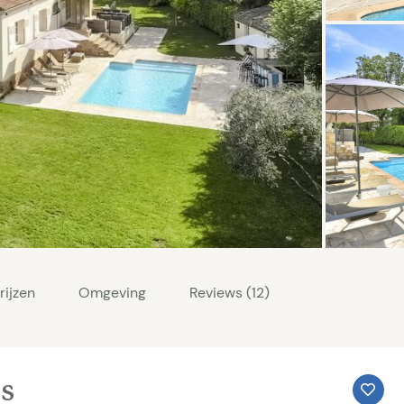
rijzen
Omgeving
Reviews (12)
is