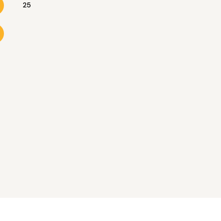
25
16
17
18
19
20
23
24
25
26
27
30
31