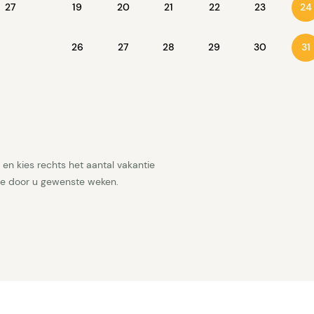
27
19
20
21
22
23
24
26
27
28
29
30
31
en kies rechts het aantal vakantie
 de door u gewenste weken.