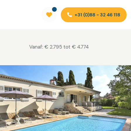
+31 (0)88 - 32 46 118
Vanaf: € 2.795 tot € 4.774