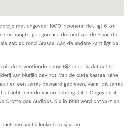
 dorpje met ongeveer 1500 inwoners. Het ligt 6 km
meter hoogte, gelegen aan de rand van de Plans de
 hele gebied rond Grasse. Aan de andere kant ligt de
h uit de zeventiende eeuw. Bijzonder is dat achter
lderij van Murillo bevindt. Van de oude kasteelruïne
uur en een terras bewaard gebleven. Vanaf dit terras
uitzicht over de Var en richting Italië. Ongeveer 4
 de Grotte des Audides, die in 1988 werd ontdekt en
r met een aantal leuke terrasjes en