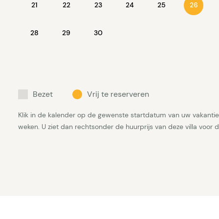
21
22
23
24
25
26
28
29
30
Bezet
Vrij te reserveren
Klik in de kalender op de gewenste startdatum van uw vakantie 
weken. U ziet dan rechtsonder de huurprijs van deze villa voor